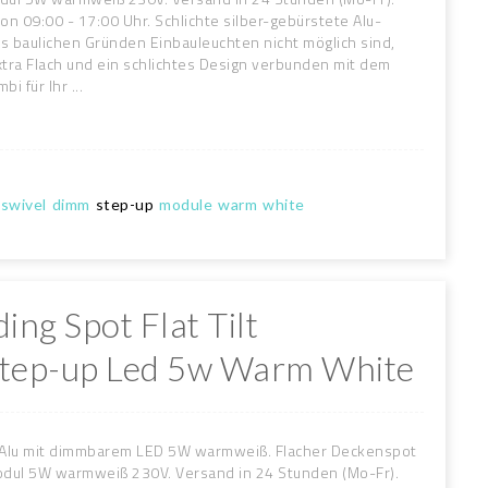
n 09:00 - 17:00 Uhr. Schlichte silber-gebürstete Alu-
s baulichen Gründen Einbauleuchten nicht möglich sind,
ra Flach und ein schlichtes Design verbunden mit dem
 für Ihr ...
swivel
dimm
step-up
module
warm
white
ding Spot Flat Tilt
tep-up Led 5w Warm White
Alu mit dimmbarem LED 5W warmweiß. Flacher Deckenspot
dul 5W warmweiß 230V. Versand in 24 Stunden (Mo-Fr).