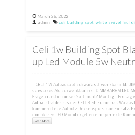
March
26,
2022
admin
celi
building
spot
white
swivel
incl
d
Celi 1w Building Spot Bl
up Led Module 5w Neutr
CELI-1W Aufbauspot schwarz schwenkbar inkl. DI
schwarzes Alu schwenkbar inkl. DIMMBAREM LED Mod
Fragen rund um unser Sortiment? Montag - Freitag v
Aufbaustrahler aus der CELI Reihe dimmbar. Wo aus 
kommen diese Aufputz Deckenspots zum Einsatz. Ext
dimmbaren LED Modul ergeben eine perfekte Kombi f
Read More