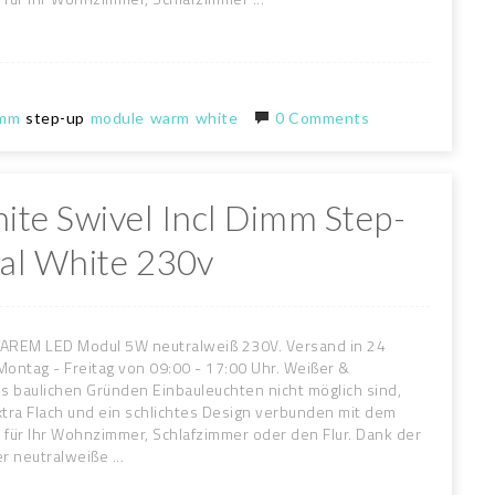
imm
step-up
module
warm
white
0 Comments
ite Swivel Incl Dimm Step-
al White 230v
AREM LED Modul 5W neutralweiß 230V. Versand in 24
ontag - Freitag von 09:00 - 17:00 Uhr. Weißer &
s baulichen Gründen Einbauleuchten nicht möglich sind,
ra Flach und ein schlichtes Design verbunden mit dem
ür Ihr Wohnzimmer, Schlafzimmer oder den Flur. Dank der
 neutralweiße ...