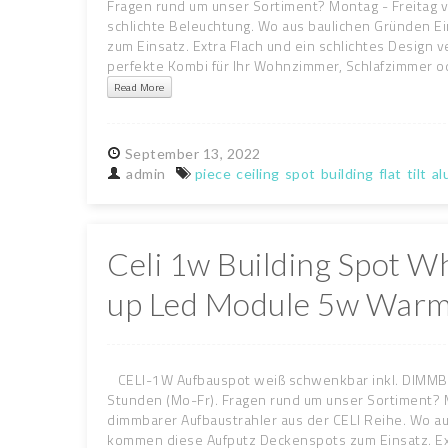
Fragen rund um unser Sortiment? Montag - Freitag vo
schlichte Beleuchtung. Wo aus baulichen Gründen E
zum Einsatz. Extra Flach und ein schlichtes Design
perfekte Kombi für Ihr Wohnzimmer, Schlafzimmer od
Read More
September
13,
2022
admin
piece
ceiling
spot
building
flat
tilt
al
Celi 1w Building Spot Wh
up Led Module 5w Warm
CELI-1W Aufbauspot weiß schwenkbar inkl. DIMMB
Stunden (Mo-Fr). Fragen rund um unser Sortiment? M
dimmbarer Aufbaustrahler aus der CELI Reihe. Wo au
kommen diese Aufputz Deckenspots zum Einsatz. Ext