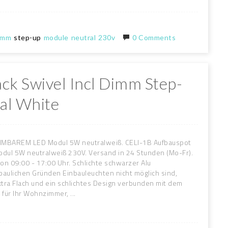
imm
step-up
module
neutral
230v
0 Comments
ack Swivel Incl Dimm Step-
al White
MMBAREM LED Modul 5W neutralweiß. CELI-1B Aufbauspot
ul 5W neutralweiß 230V. Versand in 24 Stunden (Mo-Fr).
on 09:00 - 17:00 Uhr. Schlichte schwarzer Alu
baulichen Gründen Einbauleuchten nicht möglich sind,
ra Flach und ein schlichtes Design verbunden mit dem
ür Ihr Wohnzimmer, ...