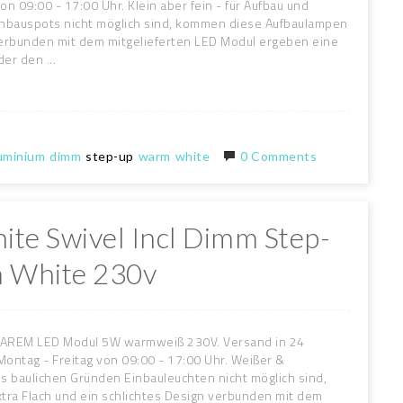
n 09:00 - 17:00 Uhr. Klein aber fein - für Aufbau und
inbauspots nicht möglich sind, kommen diese Aufbaulampen
 verbunden mit dem mitgelieferten LED Modul ergeben eine
er den ...
uminium
dimm
step-up
warm
white
0 Comments
ite Swivel Incl Dimm Step-
 White 230v
AREM LED Modul 5W warmweiß 230V. Versand in 24
ontag - Freitag von 09:00 - 17:00 Uhr. Weißer &
s baulichen Gründen Einbauleuchten nicht möglich sind,
ra Flach und ein schlichtes Design verbunden mit dem