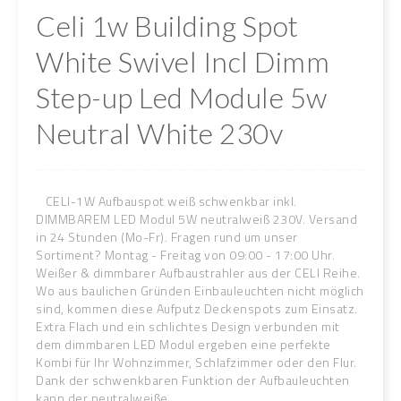
Celi 1w Building Spot
White Swivel Incl Dimm
Step-up Led Module 5w
Neutral White 230v
CELI-1W Aufbauspot weiß schwenkbar inkl.
DIMMBAREM LED Modul 5W neutralweiß 230V. Versand
in 24 Stunden (Mo-Fr). Fragen rund um unser
Sortiment? Montag - Freitag von 09:00 - 17:00 Uhr.
Weißer & dimmbarer Aufbaustrahler aus der CELI Reihe.
Wo aus baulichen Gründen Einbauleuchten nicht möglich
sind, kommen diese Aufputz Deckenspots zum Einsatz.
Extra Flach und ein schlichtes Design verbunden mit
dem dimmbaren LED Modul ergeben eine perfekte
Kombi für Ihr Wohnzimmer, Schlafzimmer oder den Flur.
Dank der schwenkbaren Funktion der Aufbauleuchten
kann der neutralweiße ...