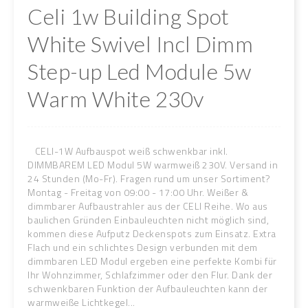
Celi 1w Building Spot
White Swivel Incl Dimm
Step-up Led Module 5w
Warm White 230v
CELI-1W Aufbauspot weiß schwenkbar inkl.
DIMMBAREM LED Modul 5W warmweiß 230V. Versand in
24 Stunden (Mo-Fr). Fragen rund um unser Sortiment?
Montag - Freitag von 09:00 - 17:00 Uhr. Weißer &
dimmbarer Aufbaustrahler aus der CELI Reihe. Wo aus
baulichen Gründen Einbauleuchten nicht möglich sind,
kommen diese Aufputz Deckenspots zum Einsatz. Extra
Flach und ein schlichtes Design verbunden mit dem
dimmbaren LED Modul ergeben eine perfekte Kombi für
Ihr Wohnzimmer, Schlafzimmer oder den Flur. Dank der
schwenkbaren Funktion der Aufbauleuchten kann der
warmweiße Lichtkegel...