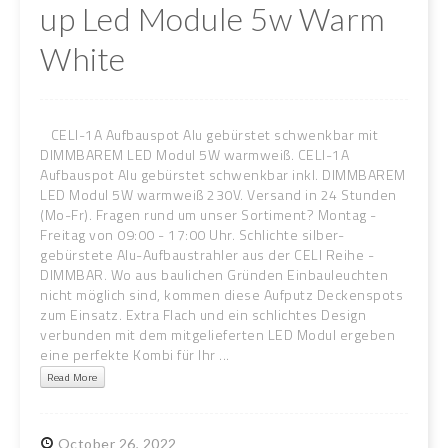
up Led Module 5w Warm
White
CELI-1A Aufbauspot Alu gebürstet schwenkbar mit
DIMMBAREM LED Modul 5W warmweiß. CELI-1A
Aufbauspot Alu gebürstet schwenkbar inkl. DIMMBAREM
LED Modul 5W warmweiß 230V. Versand in 24 Stunden
(Mo-Fr). Fragen rund um unser Sortiment? Montag -
Freitag von 09:00 - 17:00 Uhr. Schlichte silber-
gebürstete Alu-Aufbaustrahler aus der CELI Reihe -
DIMMBAR. Wo aus baulichen Gründen Einbauleuchten
nicht möglich sind, kommen diese Aufputz Deckenspots
zum Einsatz. Extra Flach und ein schlichtes Design
verbunden mit dem mitgelieferten LED Modul ergeben
eine perfekte Kombi für Ihr ...
Read More
October
26,
2022