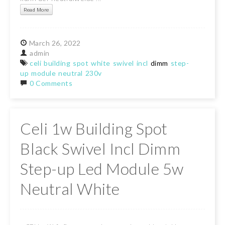
Read More
March
26,
2022
admin
celi
building
spot
white
swivel
incl
dimm
step-
up
module
neutral
230v
0 Comments
Celi 1w Building Spot
Black Swivel Incl Dimm
Step-up Led Module 5w
Neutral White