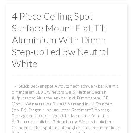
4 Piece Ceiling Spot
Surface Mount Flat Tilt
Aluminium With Dimm
Step-up Led 5w Neutral
White
4 Stück Deckenspot Aufputz flach schwenkbar Alu mit
dimmbarem LED 5W neutralweiß. Flacher Decken
Aufputzspot Alu schwenkbar inkl. Dimmbarem LED
Modul 5W neutralweiß 230V. Versand in 24 Stunden
(Mo-Fr). Fragen rund um unser Sortiment? Montag -
Freitag von 09:00 - 17:00 Uhr. Klein aber fein - für
Aufbau und schlichte Beleuchtung. Wo aus baulichen
Gründen Einbauspots nicht möglich sind, kommen diese